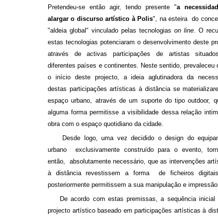
Pretendeu-se então agir, tendo presente "
a necessida
alargar o discurso artístico à Polis
", na esteira do conce
"aldeia global" vinculado pelas tecnologias
on line
. O rec
estas tecnologias potenciaram o desenvolvimento deste pr
através de activas participações de artistas situad
diferentes países e continentes. Neste sentido, prevaleceu
o início deste projecto, a ideia aglutinadora da neces
destas participações artísticas à distância se materializa
espaço urbano, através de um suporte do tipo outdoor, 
alguma forma
permitisse a visibilidade
dessa relação inti
obra com o espaço quotidiano da cidade.
Desde logo, uma vez decidido o design do equipa
urbano exclusivamente construído para o evento, torn
então, absolutamente necessário, que as intervenções artí
à distância revestissem a forma de ficheiros digitai
posteriormente permitissem a sua manipulação e impressão
De acordo com estas premissas, a sequência inicial 
projecto artístico baseado em participações artísticas à dis