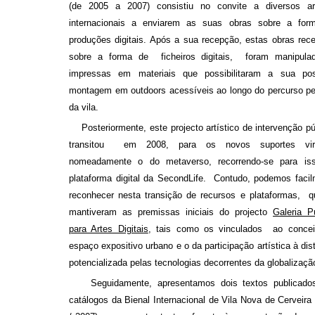
(de 2005 a 2007) consistiu no convite a diversos art
internacionais a enviarem as suas obras sobre a for
produções digitais. Após a sua recepção, estas obras rec
sobre a forma de ficheiros digitais, foram manipula
impressas em materiais que possibilitaram a sua post
montagem em outdoors acessíveis ao longo do percurso p
da vila.
Posteriormente, este projecto artístico de intervenção pú
transitou em 2008, para os novos suportes virt
nomeadamente o do metaverso, recorrendo-se para is
plataforma digital da SecondLife. Contudo, podemos faci
reconhecer nesta transição de recursos e plataformas, 
mantiveram as premissas iniciais do projecto
Galeria P
para Artes Digitais
, tais como os vinculados ao concei
espaço expositivo urbano e o da participação artística à dis
potencializada pelas tecnologias decorrentes da globalizaçã
Seguidamente, apresentamos dois textos publicado
catálogos da Bienal Internacional de Vila Nova de Cerveira