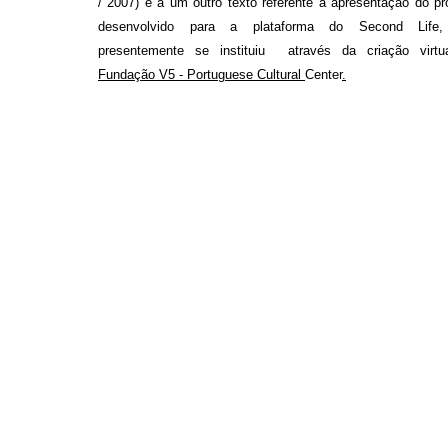
/ 2007) e a um outro texto referente à apresentação do pr
desenvolvido para a plataforma do Second Life
presentemente se instituiu através da criação virtu
Fundação V5 - Portuguese Cultural
Center
.